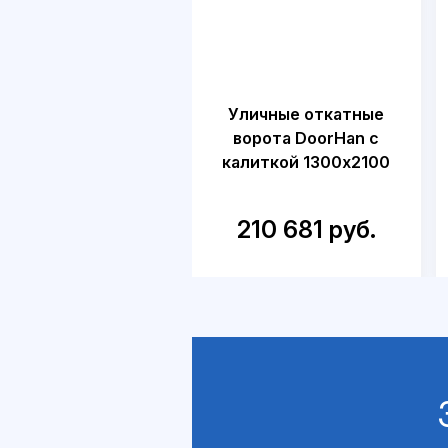
Уличные откатные
ворота DoorHan с
калиткой 1300х2100
210 681 руб.