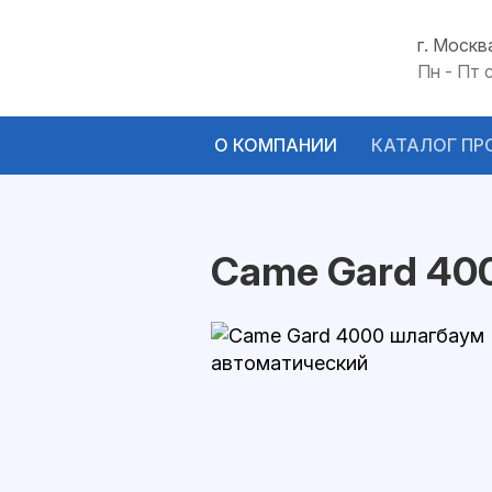
г. Москв
Пн - Пт 
О КОМПАНИИ
КАТАЛОГ ПР
Came Gard 40