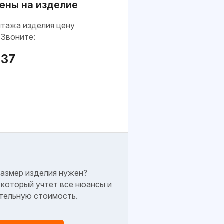
ены на изделие
нтажа изделия цену
 Звоните:
-37
размер изделия нужен?
который учтет все нюансы и
тельную стоимость.