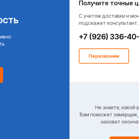
Получите точные ц
C учетом доставки и мо
ость
подскажет консультант.
+7 (926) 336-40
тивно
ть
Перезвоним
Не знаете, какой 
Вам поможет замерщик, 
назовет оконча