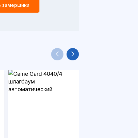
ь замерщика