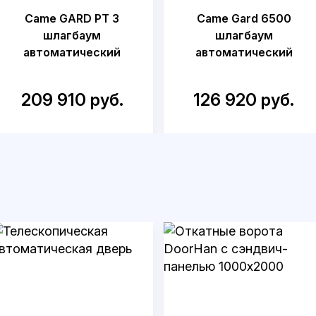
Came GARD PT 3
Came Gard 6500
шлагбаум
шлагбаум
автоматический
автоматический
209 910 руб.
126 920 руб.