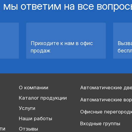
 мы ответим на все вопро
Приходите к нам в офис
Вызв
продаж
бесп
О компании
Автоматические дв
Каталог продукции
Автоматические во
Услуги
Офисные перегород
Наши работы
Входные группы
ти
Отзывы