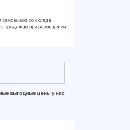
м самовывоз со склада
 по продажам при размещении
ые выгодные цены у нас