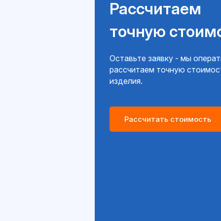
Рассчитаем
точную стоим
Оставьте заявку - мы опера
рассчитаем точную стоимос
изделия.
Рассчитать стоимость