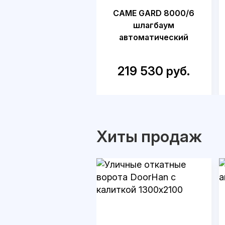
CAME GARD 8000/6
шлагбаум
автоматический
219 530 руб.
Хиты продаж