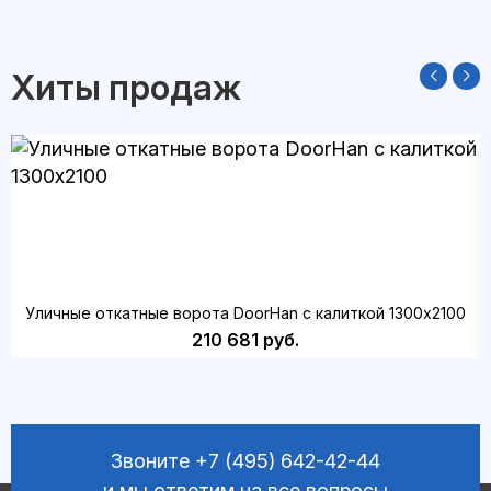
Хиты продаж
Уличные откатные ворота DoorHan с калиткой 1300х2100
210 681 руб.
Звоните
+7 (495) 642-42-44
и мы ответим на все вопросы