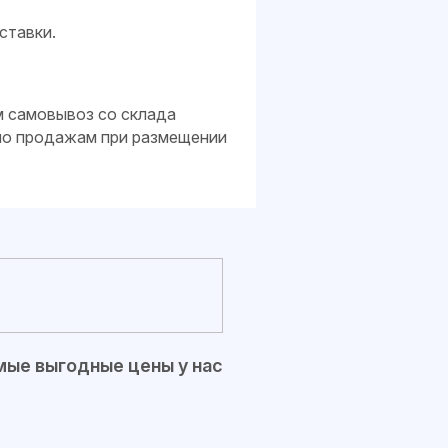
ставки.
м самовывоз со склада
 по продажам при размещении
ые выгодные цены у нас