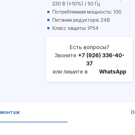
230 В (±10%) / 50 Гц
Потребляемая мощность: 100
Питание редуктора: 24В
Класс защиты: IP54
Есть вопросы?
Звоните
+7 (926) 336-40-
37
или пишите в
WhatsApp
 монтаж
О