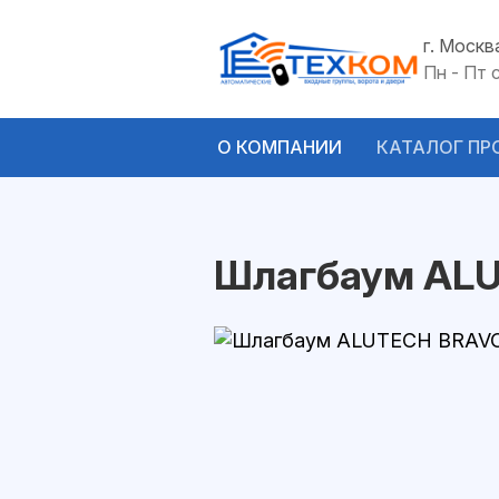
г. Москв
Пн - Пт 
О КОМПАНИИ
КАТАЛОГ ПР
Шлагбаум ALU