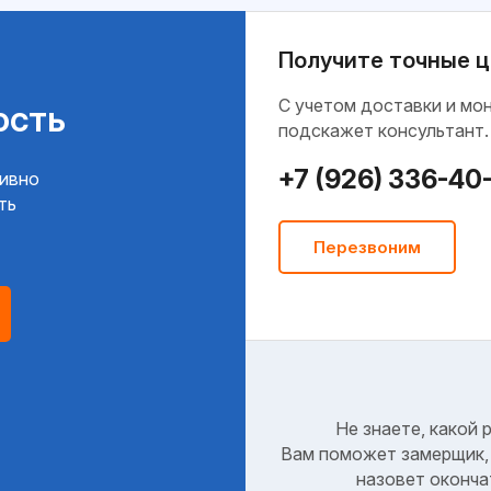
Получите точные ц
C учетом доставки и мо
ость
подскажет консультант.
+7 (926) 336-40
тивно
ть
Перезвоним
Не знаете, какой 
Вам поможет замерщик, 
назовет оконча