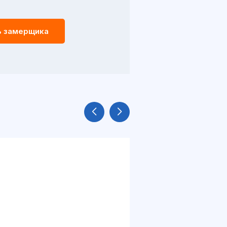
ь замерщика