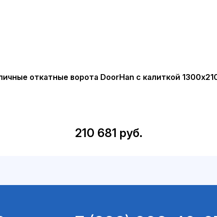
личные откатные ворота DoorHan с калиткой 1300х21
210 681 руб.