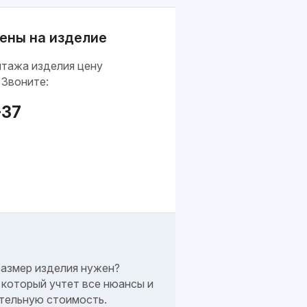
ены на изделие
нтажа изделия цену
 Звоните:
-37
размер изделия нужен?
который учтет все нюансы и
тельную стоимость.