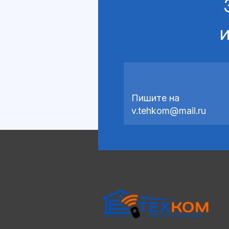
и
Пишите на
v.tehkom@mail.ru