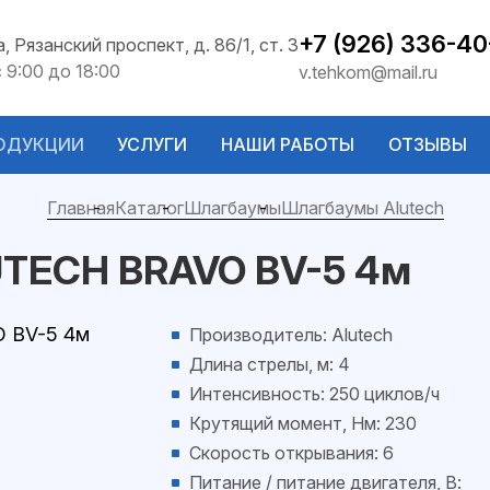
+7 (926) 336-40
а, Рязанский проспект, д. 86/1, ст. 3
с 9:00 до 18:00
v.tehkom@mail.ru
ОДУКЦИИ
УСЛУГИ
НАШИ РАБОТЫ
ОТЗЫВЫ
Главная
Каталог
Шлагбаумы
Шлагбаумы Alutech
TECH BRAVO BV-5 4м
Производитель: Alutech
Длина стрелы, м: 4
Интенсивность: 250 циклов/ч
Крутящий момент, Нм: 230
Скорость открывания: 6
Питание / питание двигателя, В: