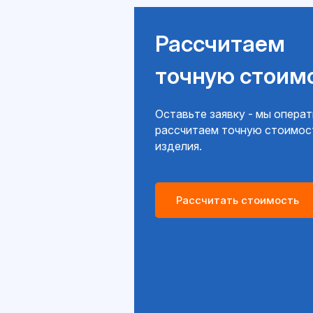
Рассчитаем
точную стоим
Оставьте заявку - мы опера
рассчитаем точную стоимос
изделия.
Рассчитать стоимость