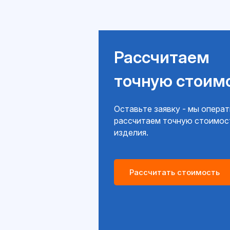
Рассчитаем
точную стоим
Оставьте заявку - мы опера
рассчитаем точную стоимос
изделия.
Рассчитать стоимость