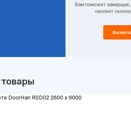
Вам поможет замерщик, 
назовет оконча
Вызват
 товары