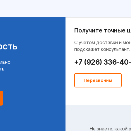
Получите точные ц
C учетом доставки и мо
ость
подскажет консультант.
+7 (926) 336-40
тивно
ть
Перезвоним
Не знаете, какой 