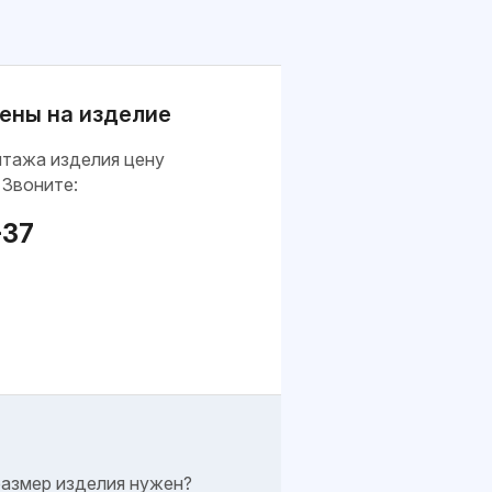
ены на изделие
нтажа изделия цену
 Звоните:
-37
размер изделия нужен?