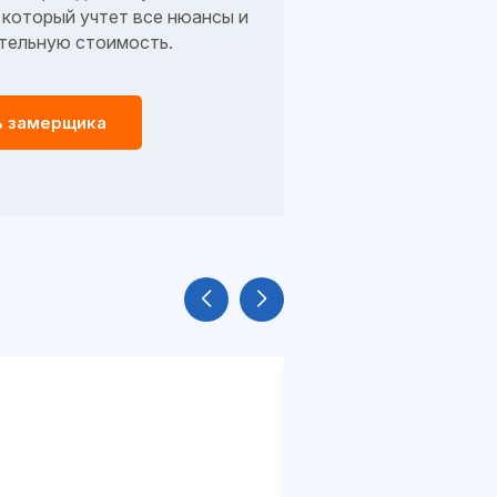
который учтет все нюансы и
тельную стоимость.
ь замерщика