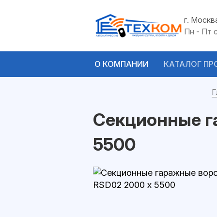
г. Москв
Пн - Пт 
О КОМПАНИИ
КАТАЛОГ ПР
Г
Секционные г
5500