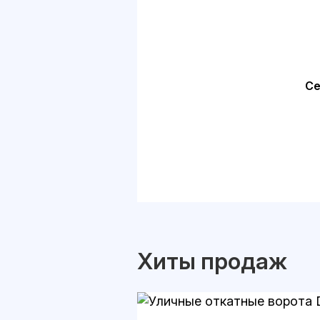
Се
Хиты продаж