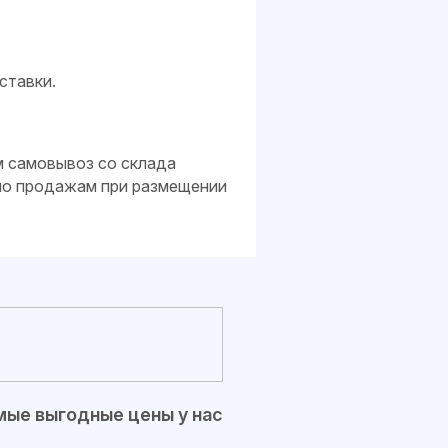
ставки.
м самовывоз со склада
 по продажам при размещении
ые выгодные цены у нас