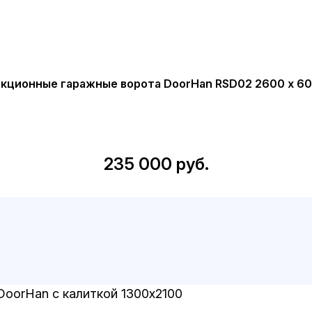
кционные гаражные ворота DoorHan RSD02 2600 х 6
235 000 руб.