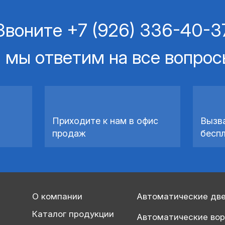
Звоните
+7 (926) 336-40-3
 мы ответим на все вопро
Приходите к нам в офис
Вызв
продаж
бесп
О компании
Автоматические дв
Каталог продукции
Автоматические во