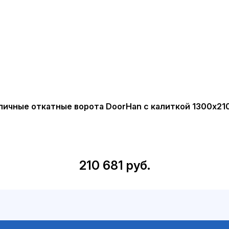
личные откатные ворота DoorHan с калиткой 1300х21
210 681 руб.