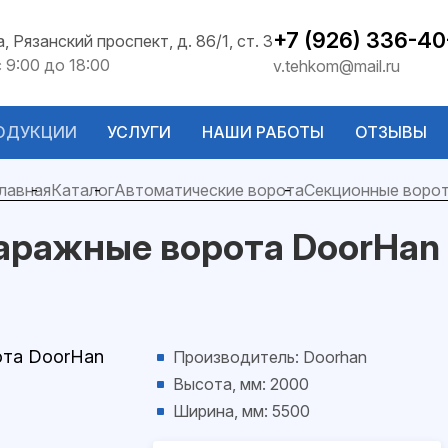
+7 (926) 336-40
а, Рязанский проспект, д. 86/1, ст. 3
с 9:00 до 18:00
v.tehkom@mail.ru
ОДУКЦИИ
УСЛУГИ
НАШИ РАБОТЫ
ОТЗЫВЫ
лавная
Каталог
Автоматические ворота
Секционные воро
аражные ворота DoorHan 
Производитель: Doorhan
Высота, мм: 2000
Ширина, мм: 5500