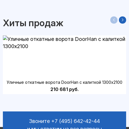
Хиты продаж
Уличные откатные ворота DoorHan с калиткой 1300х2100
210 681 руб.
Звоните
+7 (495) 642-42-44
и мы ответим на все вопросы