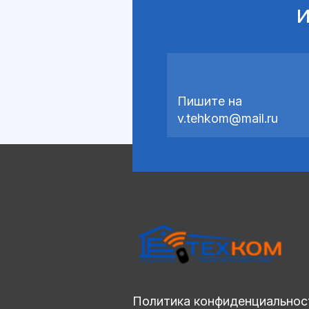
и
Пишите на
v.tehkom@mail.ru
Политика конфиденциальнос