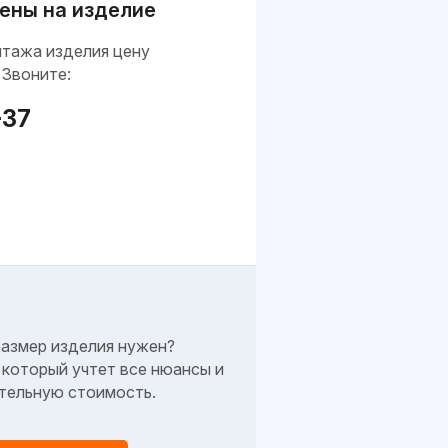
ены на изделие
нтажа изделия цену
 Звоните:
-37
размер изделия нужен?
который учтет все нюансы и
тельную стоимость.