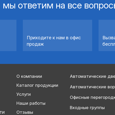
 мы ответим на все вопро
Приходите к нам в офис
Вызв
продаж
бесп
О компании
Автоматические дв
Каталог продукции
Автоматические во
Услуги
Офисные перегород
Наши работы
Входные группы
ти
Отзывы