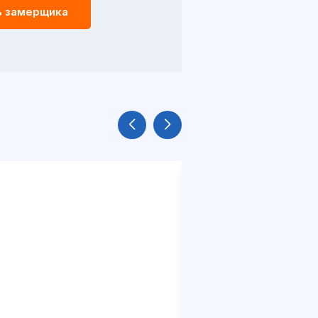
ь замерщика