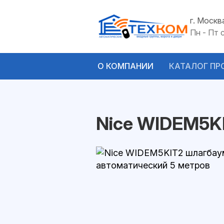
г. Москв
Пн - Пт 
О КОМПАНИИ
КАТАЛОГ ПР
Nice WIDEM5K