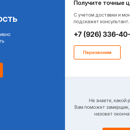
Получите точные ц
C учетом доставки и мо
ость
подскажет консультант.
+7 (926) 336-40
тивно
ть
Перезвоним
Не знаете, какой 
Вам поможет замерщик, 
назовет оконча