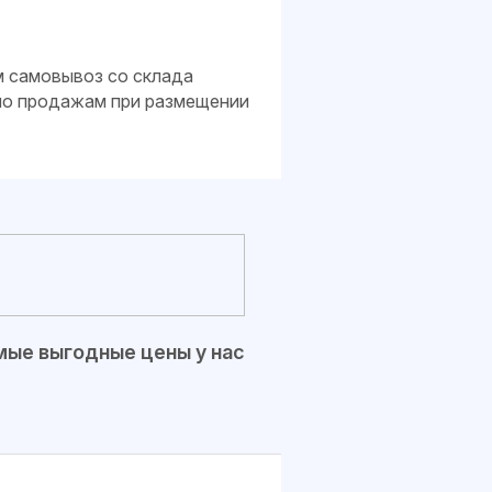
м самовывоз со склада
 по продажам при размещении
ые выгодные цены у нас