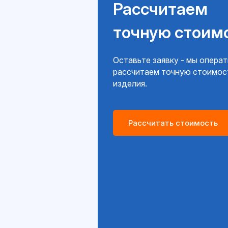
Рассчитаем
точную стоим
Оставьте заявку - мы опера
рассчитаем точную стоимос
изделия.
Рассчитать стоимость