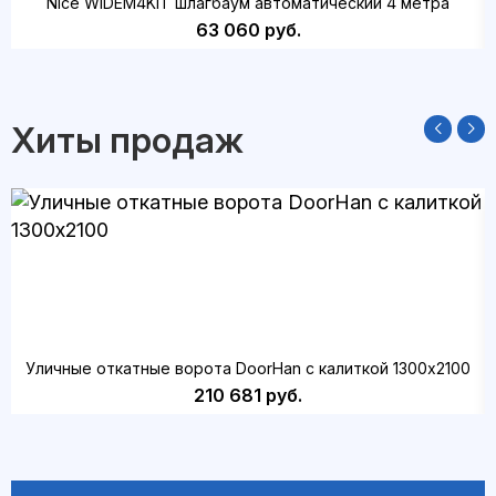
Nice WIDEM4KIT шлагбаум автоматический 4 метра
63 060 руб.
Хиты продаж
Уличные откатные ворота DoorHan с калиткой 1300х2100
210 681 руб.