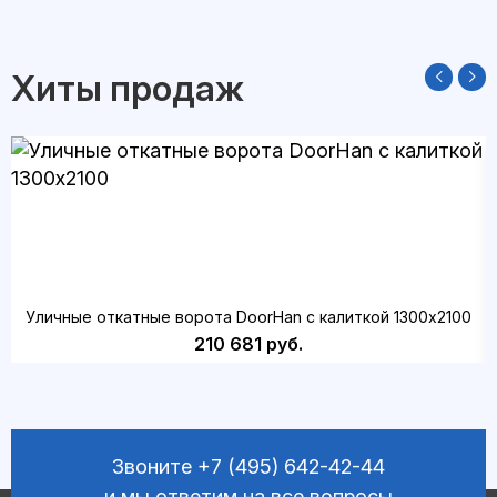
Хиты продаж
Уличные откатные ворота DoorHan с калиткой 1300х2100
210 681 руб.
Звоните
+7 (495) 642-42-44
и мы ответим на все вопросы