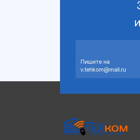
и
Пишите на
v.tehkom@mail.ru