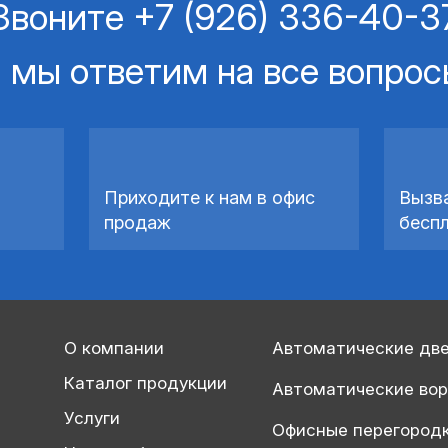
Звоните
+7 (926) 336-40-3
 мы ответим на все вопро
Приходите к нам в офис
Вызв
продаж
бесп
О компании
Автоматические дв
Каталог продукции
Автоматические во
Услуги
Офисные перегород