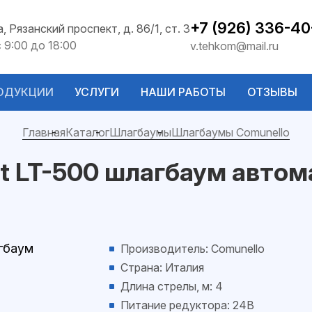
+7 (926) 336-40
а, Рязанский проспект, д. 86/1, ст. 3
с 9:00 до 18:00
v.tehkom@mail.ru
ОДУКЦИИ
УСЛУГИ
НАШИ РАБОТЫ
ОТЗЫВЫ
Главная
Каталог
Шлагбаумы
Шлагбаумы Comunello
it LT-500 шлагбаум авто
Производитель: Comunello
Страна: Италия
Длина стрелы, м: 4
Питание редуктора: 24В