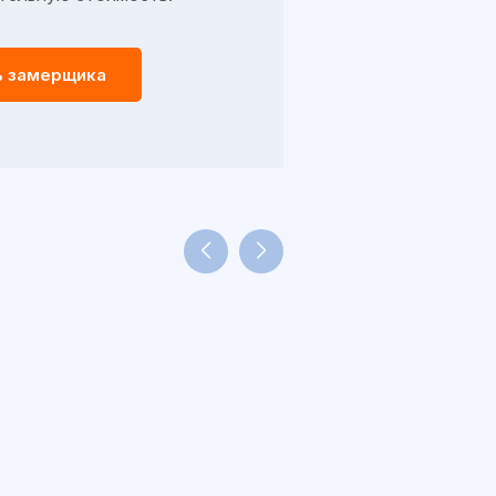
ь замерщика