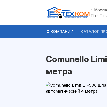
г. Москв
Пн - Пт 
О КОМПАНИИ
КАТАЛОГ ПР
Comunello Lim
метра