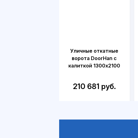
Уличные откатные
ворота DoorHan с
калиткой 1300х2100
210 681 руб.