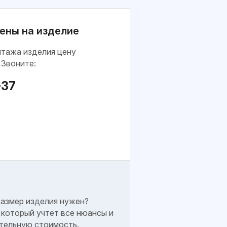
ены на изделие
нтажа изделия цену
 Звоните:
-37
размер изделия нужен?
который учтет все нюансы и
тельную стоимость.