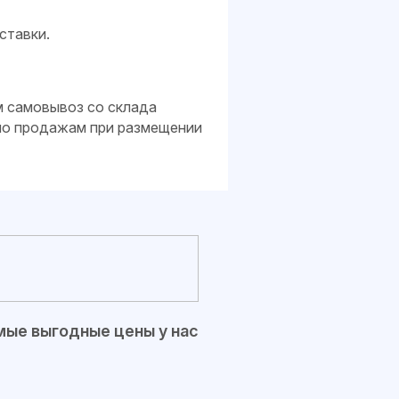
ставки.
м самовывоз со склада
 по продажам при размещении
ые выгодные цены у нас