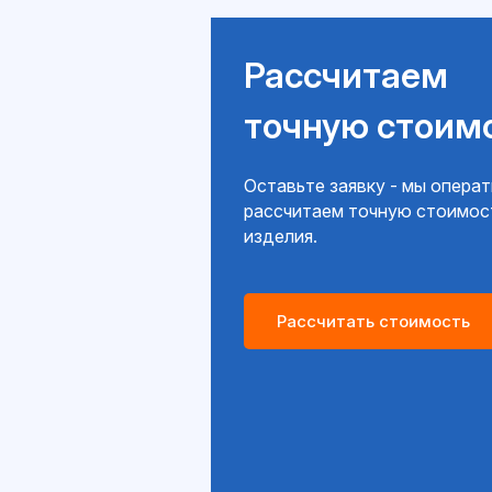
Рассчитаем
точную стоим
Оставьте заявку - мы опера
рассчитаем точную стоимос
изделия.
Рассчитать стоимость